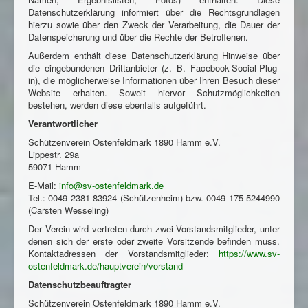
Impressum
Datenschutzerklärung informiert über die Rechtsgrundlagen
Datenschutzhinweis
hierzu sowie über den Zweck der Verarbeitung, die Dauer der
Datenspeicherung und über die Rechte der Betroffenen.
Außerdem enthält diese Datenschutzerklärung Hinweise über
die eingebundenen Drittanbieter (z. B. Facebook-Social-Plug-
in), die möglicherweise Informationen über Ihren Besuch dieser
Website erhalten. Soweit hiervor Schutzmöglichkeiten
bestehen, werden diese ebenfalls aufgeführt.
Verantwortlicher
Schützenverein Ostenfeldmark 1890 Hamm e.V.
Lippestr. 29a
59071 Hamm
E-Mail:
info@sv-ostenfeldmark.de
Tel.: 0049 2381 83924 (Schützenheim) bzw. 0049 175 5244990
(Carsten Wesseling)
Der Verein wird vertreten durch zwei Vorstandsmitglieder, unter
denen sich der erste oder zweite Vorsitzende befinden muss.
Kontaktadressen der Vorstandsmitglieder:
https://www.sv-
ostenfeldmark.de/hauptverein/vorstand
Datenschutzbeauftragter
Schützenverein Ostenfeldmark 1890 Hamm e.V.