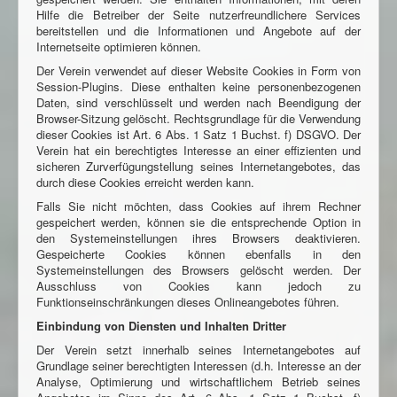
Hilfe die Betreiber der Seite nutzerfreundlichere Services
bereitstellen und die Informationen und Angebote auf der
Internetseite optimieren können.
Der Verein verwendet auf dieser Website Cookies in Form von
Session-Plugins. Diese enthalten keine personenbezogenen
Daten, sind verschlüsselt und werden nach Beendigung der
Browser-Sitzung gelöscht. Rechtsgrundlage für die Verwendung
dieser Cookies ist Art. 6 Abs. 1 Satz 1 Buchst. f) DSGVO. Der
Verein hat ein berechtigtes Interesse an einer effizienten und
sicheren Zurverfügungstellung seines Internetangebotes, das
durch diese Cookies erreicht werden kann.
Falls Sie nicht möchten, dass Cookies auf ihrem Rechner
gespeichert werden, können sie die entsprechende Option in
den Systemeinstellungen ihres Browsers deaktivieren.
Gespeicherte Cookies können ebenfalls in den
Systemeinstellungen des Browsers gelöscht werden. Der
Ausschluss von Cookies kann jedoch zu
Funktionseinschränkungen dieses Onlineangebotes führen.
Einbindung von Diensten und Inhalten Dritter
Der Verein setzt innerhalb seines Internetangebotes auf
Grundlage seiner berechtigten Interessen (d.h. Interesse an der
Analyse, Optimierung und wirtschaftlichem Betrieb seines