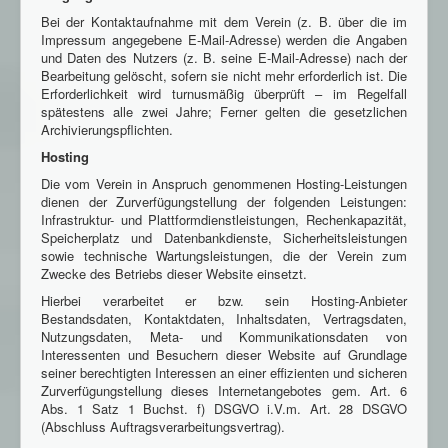
Bei der Kontaktaufnahme mit dem Verein (z. B. über die im
Impressum angegebene E-Mail-Adresse) werden die Angaben
und Daten des Nutzers (z. B. seine E-Mail-Adresse) nach der
Bearbeitung gelöscht, sofern sie nicht mehr erforderlich ist. Die
Erforderlichkeit wird turnusmäßig überprüft – im Regelfall
spätestens alle zwei Jahre; Ferner gelten die gesetzlichen
Archivierungspflichten.
Hosting
Die vom Verein in Anspruch genommenen Hosting-Leistungen
dienen der Zurverfügungstellung der folgenden Leistungen:
Infrastruktur- und Plattformdienstleistungen, Rechenkapazität,
Speicherplatz und Datenbankdienste, Sicherheitsleistungen
sowie technische Wartungsleistungen, die der Verein zum
Zwecke des Betriebs dieser Website einsetzt.
Hierbei verarbeitet er bzw. sein Hosting-Anbieter
Bestandsdaten, Kontaktdaten, Inhaltsdaten, Vertragsdaten,
Nutzungsdaten, Meta- und Kommunikationsdaten von
Interessenten und Besuchern dieser Website auf Grundlage
seiner berechtigten Interessen an einer effizienten und sicheren
Zurverfügungstellung dieses Internetangebotes gem. Art. 6
Abs. 1 Satz 1 Buchst. f) DSGVO i.V.m. Art. 28 DSGVO
(Abschluss Auftragsverarbeitungsvertrag).