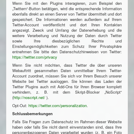
Wenn Sie mit den Plugins interagieren, zum Beispiel den
„Twittern“-Button betätigen, wird die entsprechende Information
ebenfalls direkt an einen Server von Twitter übermittelt und dort
gespeichert. Die Informationen werden außerdem auf Ihrem
Twitter-Account veröffentlicht und dort Ihren Kontakten
angezeigt. Zweck und Umfang der Datenerhebung und die
weitere Verarbeitung und Nutzung der Daten durch Twitter
sowie Ihre diesbezüglichen Rechte und
Einstellungsmöglichkeiten zum Schutz Ihrer Privatsphäre
entnehmen Sie bitte den Datenschutzhinweisen von Twitter:
https://twitter.com/privacy
Wenn Sie nicht möchten, dass Twitter die über unseren
Webauftritt gesammelten Daten unmittelbar Ihrem Twitter-
Account zuordnet, müssen Sie sich vor Ihrem Besuch unserer
Website bei Twitter ausloggen. Sie können das Laden der
Twitter Plugins auch mit Add-Ons für Ihren Browser komplett
verhindern, z. B. mit dem Skript-Blocker „NoScript“
(
http://noscript.net/
).
Opt-Out:
https://twitter.com/personalization
.
Schlussbemerkungen
Falls Sie Fragen zum Datenschutz im Rahmen dieser Website
haben oder falls Sie nicht damit einverstanden sind, dass Ihre
personenbezogenen Daten verarbeitet wurden (z. B. ein Foto