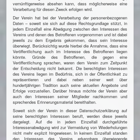
vernünftigerweise absehen kann, dass möglicherweise eine
Verarbeitung für diesen Zweck erfolgen wird.
Der Verein hat bei der Verarbeitung der personenbezogenen
Daten – soweit sie sich auf diese Rechtsgrundlage stützt, in
jedem Einzelfall eine Abwägung zwischen den Interessen des
Vereins und denen des Betroffenen vorgenommen und ist dabei
jeweils zu dem Ergebnis gekommen, dass sein Interesse
überwiegt. Berücksichtig wurde hierbei die Annahme, dass eine
Veröffentlichung auch im Interesse des Betroffenen liegen
könnte. Gründe des Betroffenen, die gegen eine
Veröffentlichung sprachen, waren dem Verein zum Zeitpunkt
der Entscheidung nicht bekannt. Die berechtigten Interessen
des Vereins liegen im Bedürfnis, sich in der Öffentlichkeit zu
repräsentieren und dabei neben seiner weit über
hundertjährigen Tradition auch seine aktuellen Angebote und
Erfolge vorzustellen. Darüber hinaus möchte der Verein aber
auch den Interessen seiner Mitglieder nachkommen und
sprechendes Erinnerungsmaterial bereithalten.
Soweit sich der Verein in dieser Datenschutzerklärung auf
seine berechtigten Interessen beruft, werden diese jeweils
dargelegt. Auf die in jedem Einzelfall durchgeführte
Interessenabwägung wird zur Vermeidung von Wiederholungen
nicht mehr explizit hingewiesen. In keinem Einzelfall standen
den Interessen des Vereins erkennbare überwiegende