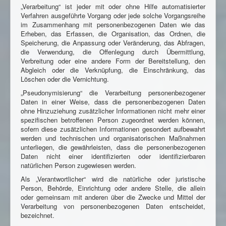
„Verarbeitung“ ist jeder mit oder ohne Hilfe automatisierter
Verfahren ausgeführte Vorgang oder jede solche Vorgangsreihe
im Zusammenhang mit personenbezogenen Daten wie das
Erheben, das Erfassen, die Organisation, das Ordnen, die
Speicherung, die Anpassung oder Veränderung, das Abfragen,
die Verwendung, die Offenlegung durch Übermittlung,
Verbreitung oder eine andere Form der Bereitstellung, den
Abgleich oder die Verknüpfung, die Einschränkung, das
Löschen oder die Vernichtung.
„Pseudonymisierung“ die Verarbeitung personenbezogener
Daten in einer Weise, dass die personenbezogenen Daten
ohne Hinzuziehung zusätzlicher Informationen nicht mehr einer
spezifischen betroffenen Person zugeordnet werden können,
sofern diese zusätzlichen Informationen gesondert aufbewahrt
werden und technischen und organisatorischen Maßnahmen
unterliegen, die gewährleisten, dass die personenbezogenen
Daten nicht einer identifizierten oder identifizierbaren
natürlichen Person zugewiesen werden.
Als „Verantwortlicher“ wird die natürliche oder juristische
Person, Behörde, Einrichtung oder andere Stelle, die allein
oder gemeinsam mit anderen über die Zwecke und Mittel der
Verarbeitung von personenbezogenen Daten entscheidet,
bezeichnet.