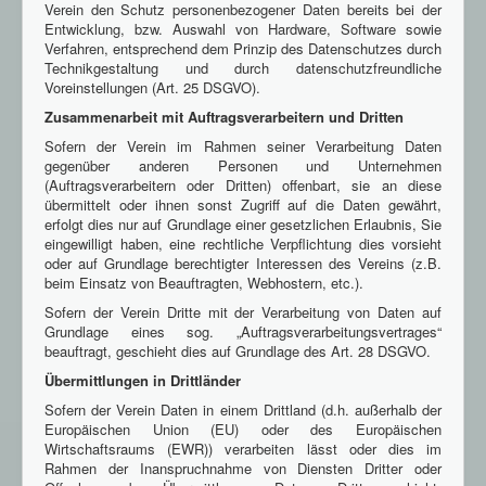
Verein den Schutz personenbezogener Daten bereits bei der
Entwicklung, bzw. Auswahl von Hardware, Software sowie
Verfahren, entsprechend dem Prinzip des Datenschutzes durch
Technikgestaltung und durch datenschutzfreundliche
Voreinstellungen (Art. 25 DSGVO).
Zusammenarbeit mit Auftragsverarbeitern und Dritten
Sofern der Verein im Rahmen seiner Verarbeitung Daten
gegenüber anderen Personen und Unternehmen
(Auftragsverarbeitern oder Dritten) offenbart, sie an diese
übermittelt oder ihnen sonst Zugriff auf die Daten gewährt,
erfolgt dies nur auf Grundlage einer gesetzlichen Erlaubnis, Sie
eingewilligt haben, eine rechtliche Verpflichtung dies vorsieht
oder auf Grundlage berechtigter Interessen des Vereins (z.B.
beim Einsatz von Beauftragten, Webhostern, etc.).
Sofern der Verein Dritte mit der Verarbeitung von Daten auf
Grundlage eines sog. „Auftragsverarbeitungsvertrages“
beauftragt, geschieht dies auf Grundlage des Art. 28 DSGVO.
Übermittlungen in Drittländer
Sofern der Verein Daten in einem Drittland (d.h. außerhalb der
Europäischen Union (EU) oder des Europäischen
Wirtschaftsraums (EWR)) verarbeiten lässt oder dies im
Rahmen der Inanspruchnahme von Diensten Dritter oder