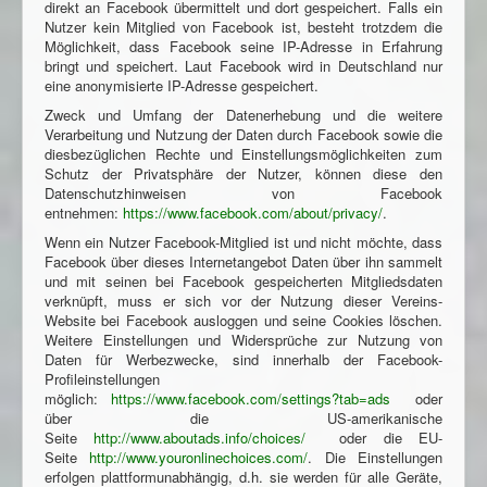
direkt an Facebook übermittelt und dort gespeichert. Falls ein
Nutzer kein Mitglied von Facebook ist, besteht trotzdem die
Möglichkeit, dass Facebook seine IP-Adresse in Erfahrung
bringt und speichert. Laut Facebook wird in Deutschland nur
eine anonymisierte IP-Adresse gespeichert.
Zweck und Umfang der Datenerhebung und die weitere
Verarbeitung und Nutzung der Daten durch Facebook sowie die
diesbezüglichen Rechte und Einstellungsmöglichkeiten zum
Schutz der Privatsphäre der Nutzer, können diese den
Datenschutzhinweisen von Facebook
entnehmen:
https://www.facebook.com/about/privacy/
.
Wenn ein Nutzer Facebook-Mitglied ist und nicht möchte, dass
Facebook über dieses Internetangebot Daten über ihn sammelt
und mit seinen bei Facebook gespeicherten Mitgliedsdaten
verknüpft, muss er sich vor der Nutzung dieser Vereins-
Website bei Facebook ausloggen und seine Cookies löschen.
Weitere Einstellungen und Widersprüche zur Nutzung von
Daten für Werbezwecke, sind innerhalb der Facebook-
Profileinstellungen
möglich:
https://www.facebook.com/settings?tab=ads
oder
über die US-amerikanische
Seite
http://www.aboutads.info/choices/
oder die EU-
Seite
http://www.youronlinechoices.com/
. Die Einstellungen
erfolgen plattformunabhängig, d.h. sie werden für alle Geräte,