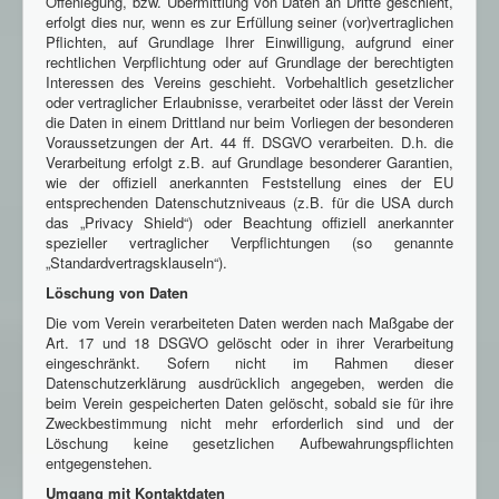
Offenlegung, bzw. Übermittlung von Daten an Dritte geschieht,
erfolgt dies nur, wenn es zur Erfüllung seiner (vor)vertraglichen
Pflichten, auf Grundlage Ihrer Einwilligung, aufgrund einer
rechtlichen Verpflichtung oder auf Grundlage der berechtigten
Interessen des Vereins geschieht. Vorbehaltlich gesetzlicher
oder vertraglicher Erlaubnisse, verarbeitet oder lässt der Verein
die Daten in einem Drittland nur beim Vorliegen der besonderen
Voraussetzungen der Art. 44 ff. DSGVO verarbeiten. D.h. die
Verarbeitung erfolgt z.B. auf Grundlage besonderer Garantien,
wie der offiziell anerkannten Feststellung eines der EU
entsprechenden Datenschutzniveaus (z.B. für die USA durch
das „Privacy Shield“) oder Beachtung offiziell anerkannter
spezieller vertraglicher Verpflichtungen (so genannte
„Standardvertragsklauseln“).
Löschung von Daten
Die vom Verein verarbeiteten Daten werden nach Maßgabe der
Art. 17 und 18 DSGVO gelöscht oder in ihrer Verarbeitung
eingeschränkt. Sofern nicht im Rahmen dieser
Datenschutzerklärung ausdrücklich angegeben, werden die
beim Verein gespeicherten Daten gelöscht, sobald sie für ihre
Zweckbestimmung nicht mehr erforderlich sind und der
Löschung keine gesetzlichen Aufbewahrungspflichten
entgegenstehen.
Umgang mit Kontaktdaten