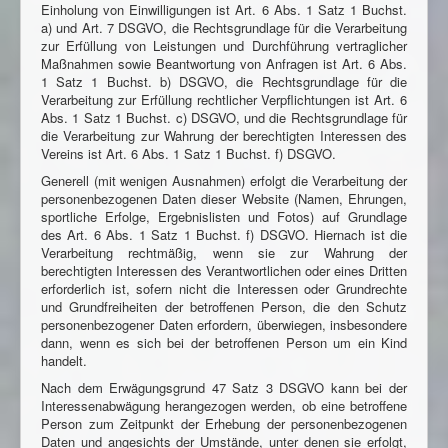
Einholung von Einwilligungen ist Art. 6 Abs. 1 Satz 1 Buchst.
a) und Art. 7 DSGVO, die Rechtsgrundlage für die Verarbeitung
zur Erfüllung von Leistungen und Durchführung vertraglicher
Maßnahmen sowie Beantwortung von Anfragen ist Art. 6 Abs.
1 Satz 1 Buchst. b) DSGVO, die Rechtsgrundlage für die
Verarbeitung zur Erfüllung rechtlicher Verpflichtungen ist Art. 6
Abs. 1 Satz 1 Buchst. c) DSGVO, und die Rechtsgrundlage für
die Verarbeitung zur Wahrung der berechtigten Interessen des
Vereins ist Art. 6 Abs. 1 Satz 1 Buchst. f) DSGVO.
Generell (mit wenigen Ausnahmen) erfolgt die Verarbeitung der
personenbezogenen Daten dieser Website (Namen, Ehrungen,
sportliche Erfolge, Ergebnislisten und Fotos) auf Grundlage
des Art. 6 Abs. 1 Satz 1 Buchst. f) DSGVO. Hiernach ist die
Verarbeitung rechtmäßig, wenn sie zur Wahrung der
berechtigten Interessen des Verantwortlichen oder eines Dritten
erforderlich ist, sofern nicht die Interessen oder Grundrechte
und Grundfreiheiten der betroffenen Person, die den Schutz
personenbezogener Daten erfordern, überwiegen, insbesondere
dann, wenn es sich bei der betroffenen Person um ein Kind
handelt.
Nach dem Erwägungsgrund 47 Satz 3 DSGVO kann bei der
Interessenabwägung herangezogen werden, ob eine betroffene
Person zum Zeitpunkt der Erhebung der personenbezogenen
Daten und angesichts der Umstände, unter denen sie erfolgt,