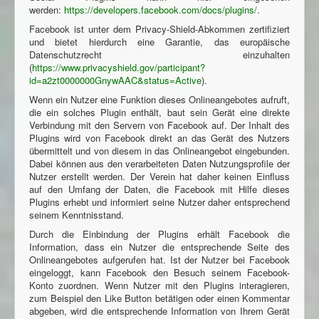
werden:
https://developers.facebook.com/docs/plugins/
.
Facebook ist unter dem Privacy-Shield-Abkommen zertifiziert
und bietet hierdurch eine Garantie, das europäische
Datenschutzrecht einzuhalten
(
https://www.privacyshield.gov/participant?
id=a2zt0000000GnywAAC&status=Active
).
Wenn ein Nutzer eine Funktion dieses Onlineangebotes aufruft,
die ein solches Plugin enthält, baut sein Gerät eine direkte
Verbindung mit den Servern von Facebook auf. Der Inhalt des
Plugins wird von Facebook direkt an das Gerät des Nutzers
übermittelt und von diesem in das Onlineangebot eingebunden.
Dabei können aus den verarbeiteten Daten Nutzungsprofile der
Nutzer erstellt werden. Der Verein hat daher keinen Einfluss
auf den Umfang der Daten, die Facebook mit Hilfe dieses
Plugins erhebt und informiert seine Nutzer daher entsprechend
seinem Kenntnisstand.
Durch die Einbindung der Plugins erhält Facebook die
Information, dass ein Nutzer die entsprechende Seite des
Onlineangebotes aufgerufen hat. Ist der Nutzer bei Facebook
eingeloggt, kann Facebook den Besuch seinem Facebook-
Konto zuordnen. Wenn Nutzer mit den Plugins interagieren,
zum Beispiel den Like Button betätigen oder einen Kommentar
abgeben, wird die entsprechende Information von Ihrem Gerät