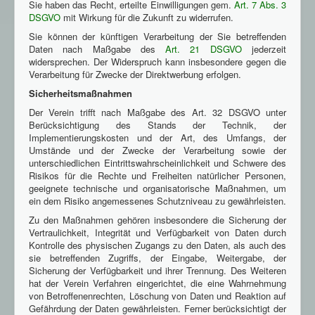
Sie haben das Recht, erteilte Einwilligungen gem.
Art. 7 Abs. 3
DSGVO
mit Wirkung für die Zukunft zu widerrufen.
Sie können der künftigen Verarbeitung der Sie betreffenden
Daten nach Maßgabe des
Art. 21 DSGVO
jederzeit
widersprechen. Der Widerspruch kann insbesondere gegen die
Verarbeitung für Zwecke der Direktwerbung erfolgen.
Sicherheitsmaßnahmen
Der Verein trifft nach Maßgabe des Art. 32 DSGVO unter
Berücksichtigung des Stands der Technik, der
Implementierungskosten und der Art, des Umfangs, der
Umstände und der Zwecke der Verarbeitung sowie der
unterschiedlichen Eintrittswahrscheinlichkeit und Schwere des
Risikos für die Rechte und Freiheiten natürlicher Personen,
geeignete technische und organisatorische Maßnahmen, um
ein dem Risiko angemessenes Schutzniveau zu gewährleisten.
Zu den Maßnahmen gehören insbesondere die Sicherung der
Vertraulichkeit, Integrität und Verfügbarkeit von Daten durch
Kontrolle des physischen Zugangs zu den Daten, als auch des
sie betreffenden Zugriffs, der Eingabe, Weitergabe, der
Sicherung der Verfügbarkeit und ihrer Trennung. Des Weiteren
hat der Verein Verfahren eingerichtet, die eine Wahrnehmung
von Betroffenenrechten, Löschung von Daten und Reaktion auf
Gefährdung der Daten gewährleisten. Ferner berücksichtigt der