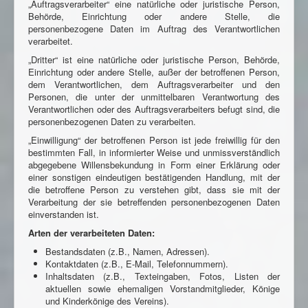
„Auftragsverarbeiter“ eine natürliche oder juristische Person,
Behörde, Einrichtung oder andere Stelle, die
personenbezogene Daten im Auftrag des Verantwortlichen
verarbeitet.
„Dritter“ ist eine natürliche oder juristische Person, Behörde,
Einrichtung oder andere Stelle, außer der betroffenen Person,
dem Verantwortlichen, dem Auftragsverarbeiter und den
Personen, die unter der unmittelbaren Verantwortung des
Verantwortlichen oder des Auftragsverarbeiters befugt sind, die
personenbezogenen Daten zu verarbeiten.
„Einwilligung“ der betroffenen Person ist jede freiwillig für den
bestimmten Fall, in informierter Weise und unmissverständlich
abgegebene Willensbekundung in Form einer Erklärung oder
einer sonstigen eindeutigen bestätigenden Handlung, mit der
die betroffene Person zu verstehen gibt, dass sie mit der
Verarbeitung der sie betreffenden personenbezogenen Daten
einverstanden ist.
Arten der verarbeiteten Daten:
Bestandsdaten (z.B., Namen, Adressen).
Kontaktdaten (z.B., E-Mail, Telefonnummern).
Inhaltsdaten (z.B., Texteingaben, Fotos, Listen der
aktuellen sowie ehemaligen Vorstandmitglieder, Könige
und Kinderkönige des Vereins).