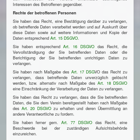
Interessen des Betroffenen gegenüber.
Rechte der betroffenen Personen
Sie haben das Recht, eine Bestätigung darüber zu verlangen,
ob betreffende Daten verarbeitet werden und auf Auskunft über
diese Daten sowie auf weitere Informationen und Kopie der
Daten entsprechend
Art. 15 DSGVO
.
Sie haben entsprechend
Art. 16 DSGVO
das Recht, die
Vervollständigung der Sie betreffenden Daten oder die
Berichtigung der Sie betreffenden unrichtigen Daten zu
verlangen.
Sie haben nach Maßgabe des
Art. 17 DSG
VO das Recht zu
verlangen, dass betreffende Daten unverzüglich gelöscht
werden, bzw. alternativ nach Maßgabe des
Art. 18 DSGVO
eine Einschränkung der Verarbeitung der Daten zu verlangen.
Sie haben das Recht zu verlangen, dass die Sie betreffenden
Daten, die Sie dem Verein bereitgestellt haben nach Maßgabe
des
Art. 20 DSGVO
zu erhalten und deren Übermittlung an
andere Verantwortliche zu fordern.
Sie haben ferner gem.
Art. 77 DSGVO
das Recht, eine
Beschwerde bei der zuständigen Aufsichtsbehörde
einzureichen.