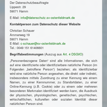
Der Datenschutzbeauftragte
Lippestr. 29
59071 Hamm
E-Mail:
info@datenschutz.sv-ostenfeldmark.de
Kontaktperson zum Datenschutz dieser Website
Christian Schauer
Ammerweg 19
59071 Hamm
E-Mail:
c-schauer@sv-ostenfeldmark.de
Tel.: 0049 151 61406601
Begriffsbestimmungen
(Auszug aus
Art. 4 DSGVO
)
„Personenbezogene Daten“ sind alle Informationen, die sich
auf eine identifizierte oder identifizierbare natürliche Person (im
Folgenden „betroffene Person“) beziehen; als identifizierbar
wird eine natürliche Person angesehen, die direkt oder indirekt,
insbesondere mittels Zuordnung zu einer Kennung wie einem
Namen, zu einer Kennnummer, zu Standortdaten, zu einer
Online-Kennung (z.B. Cookie) oder zu einem oder mehreren
besonderen Merkmalen identifiziert werden kann, die Ausdruck
der physischen, physiologischen, genetischen, psychischen,
wirtschaftlichen, kulturellen oder sozialen Identität dieser
natürlichen Person sind.